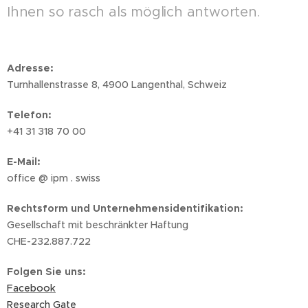
Ihnen so rasch als möglich antworten.
Adresse:
Turnhallenstrasse 8, 4900 Langenthal, Schweiz
Telefon:
+41 31 318 70 00
E-Mail:
office @ ipm . swiss
Rechtsform und Unternehmensidentifikation:
Gesellschaft mit beschränkter Haftung
CHE-232.887.722
Folgen Sie uns
:
Facebook
Research Gate