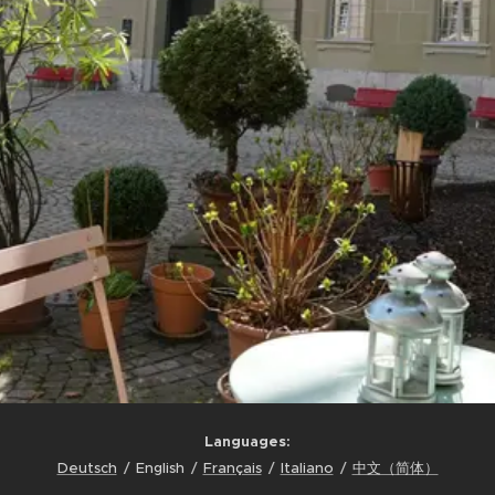
Languages
Deutsch
English
Français
Italiano
中文（简体）