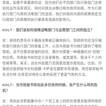
常高，如果不是最高的话：因为他们对不同部门及行政部门总体
如何运作深有洞见，同时对政治决策过程也有所知晓。作为行政
执行部门与政府决策部门的连结，他们对政府内部的政策制定及
行政部门对政策的执行都具有很高的影响力。
KOLT：我们该如何保障战略部门与运营部门之间的独立？
史：政府的责任在于确保决策被正确地执行。但政府也应当仔细
检查行政执行部门的准备工作，以及市政秘书为他们提供了哪些
帮助。这不仅要求很强的信任，偶尔也需要一种健康的对“控制”
的应用。市政秘书如何定义自身角色，或宽或窄，取决于个人的
性格等等。其实，这在州层面乃至国家层面也是如此。比如，尽
管前任联邦秘书长科丽娜·卡萨诺瓦履职非常谨慎，现任联邦秘书
长沃尔特·庄希亚对待办公室则采用了更富气势的方法。
KOLT：当市政秘书有如此多任务的时候，会产生什么样的危
机？
史：将如此多职能集中在一个员工身上的好处是事务能得到很好