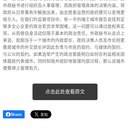
市政秘书进行组织及人事管理，而政府管理具体的决策内容。将
政府从日常事务中解放出来，由志愿者运营的政府便可以变得更
吸引人。在我们的监督项目中，有一半的瑞士城市报告说找到足
够多全心全意的政治官员非常困难。这一问题可以通过放权来实
现，从而使自身活动仅限于基本的政治责任。市政秘书从这点上
来说，就相当于一个城市的内政部长，政府决策人员及市长则更
像是城市的外交部长并因此负责与市民的契约、与媒体的契约、
与公众的契约。如果选举产生的政治家能明白如何在利益相关团
体面前代表城市，同时知晓并很好地管理内部过程，那么这城市
便算得上管理有方。
点击此处查看原文
Share