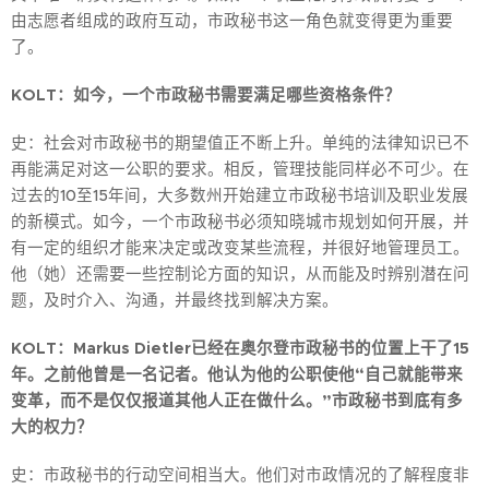
由志愿者组成的政府互动，市政秘书这一角色就变得更为重要
了。
KOLT：如今，一个市政秘书需要满足哪些资格条件？
史：社会对市政秘书的期望值正不断上升。单纯的法律知识已不
再能满足对这一公职的要求。相反，管理技能同样必不可少。在
过去的10至15年间，大多数州开始建立市政秘书培训及职业发展
的新模式。如今，一个市政秘书必须知晓城市规划如何开展，并
有一定的组织才能来决定或改变某些流程，并很好地管理员工。
他（她）还需要一些控制论方面的知识，从而能及时辨别潜在问
题，及时介入、沟通，并最终找到解决方案。
KOLT：Markus Dietler已经在奥尔登市政秘书的位置上干了15
年。之前他曾是一名记者。他认为他的公职使他“自己就能带来
变革，而不是仅仅报道其他人正在做什么。”市政秘书到底有多
大的权力？
史：市政秘书的行动空间相当大。他们对市政情况的了解程度非