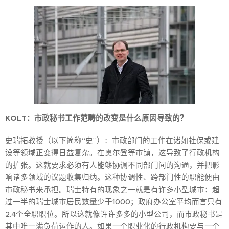
KOLT：市政秘书工作范畴的改变是什么原因导致的？
史瑞拓教授（以下简称“史”）：市政部门的工作在诸如社保或建
设等领域正变得日益复杂。在奥尔登等市镇，这导致了行政机构
的扩张。这就要求必须有人能够协调不同部门间的沟通，并把影
响诸多领域的议题收集归纳。这种协调性、跨部门性的职能便由
市政秘书来承担。瑞士特有的现象之一就是有许多小型城市：超
过一半的瑞士城市居民数量少于1000；政府办公室平均而言只有
2.4个全职职位。所以这就像许许多多的小型公司，而市政秘书是
其中唯一满负荷运作的人。如果一个职业化的行政机构要与一个