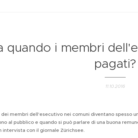
 quando i membri dell'
pagati?
11.10.2016
i dei membri dell'esecutivo nei comuni diventano spesso una
no al pubblico e quando si può parlare di una buona remun
n intervista con il giornale Zürichsee.