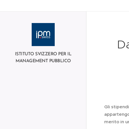
null
Da
ISTITUTO SVIZZERO PER IL
MANAGEMENT PUBBLICO
Gli stipend
appartengo
merito in u