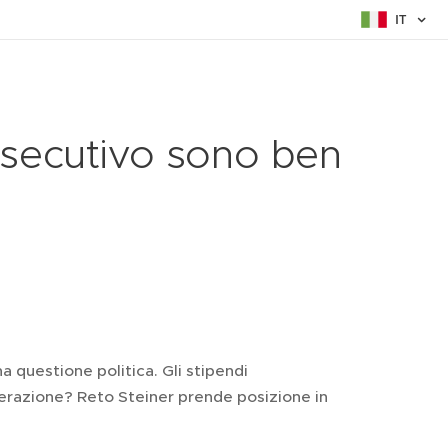
IT
esecutivo sono ben
 questione politica. Gli stipendi
erazione? Reto Steiner prende posizione in