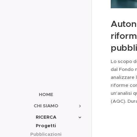
Auton
riform
pubbli
Lo scopo d
dal Fondo 
analizzare
riforme com
un'analisi 
HOME
(AQC). Dur
CHI SIAMO
RICERCA
Progetti
Pubblicazioni