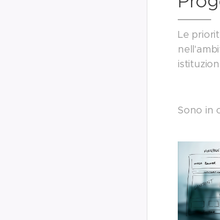
Proge
Le priori
nell'ambi
istituzio
Sono in c