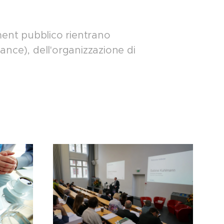
ement pubblico rientrano
nance), dell'organizzazione di