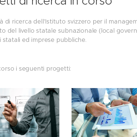
tti di ricerca in corso
tà di ricerca dell'Istituto svizzero per il manag
to del livello statale subnazionale (local gover
ni statali ed imprese pubbliche.
orso i seguenti progetti: