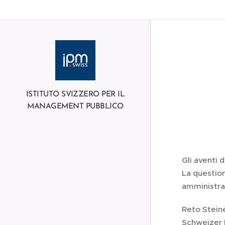
null
ISTITUTO SVIZZERO PER IL
MANAGEMENT PUBBLICO
Gli aventi 
La questio
amministra
Reto Steine
Schweizer 