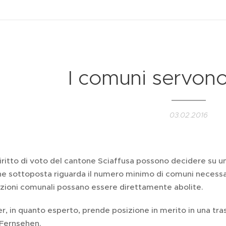
I comuni servon
03.02.2016
diritto di voto del cantone Sciaffusa possono decidere su u
ne sottoposta riguarda il numero minimo di comuni necessa
zioni comunali possano essere direttamente abolite.
r, in quanto esperto, prende posizione in merito in una tra
Fernsehen.