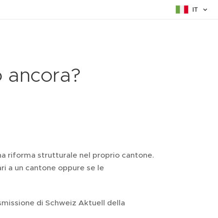
IT
o ancora?
na riforma strutturale nel proprio cantone.
ri a un cantone oppure se le
smissione di Schweiz Aktuell della